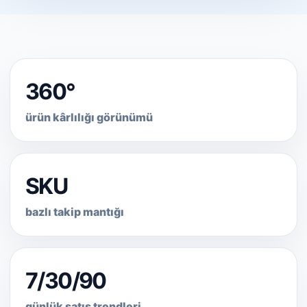
360°
ürün kârlılığı görünümü
SKU
bazlı takip mantığı
7/30/90
günlük satış trendleri