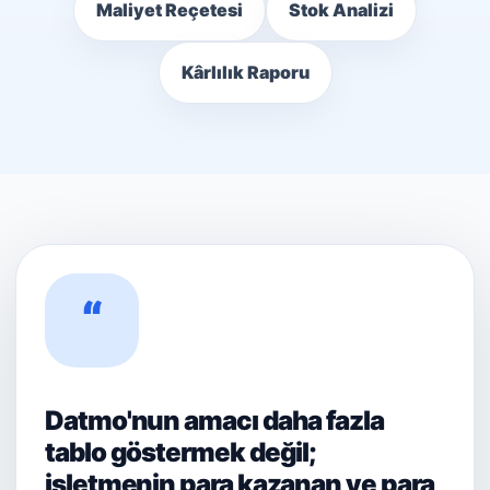
Maliyet Reçetesi
Stok Analizi
Kârlılık Raporu
“
Datmo'nun amacı daha fazla
tablo göstermek değil;
işletmenin para kazanan ve para