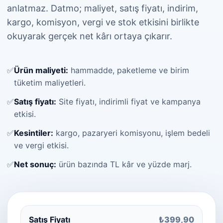
anlatmaz. Datmo; maliyet, satış fiyatı, indirim,
kargo, komisyon, vergi ve stok etkisini birlikte
okuyarak gerçek net kârı ortaya çıkarır.
✅
Ürün maliyeti:
hammadde, paketleme ve birim
tüketim maliyetleri.
✅
Satış fiyatı:
Site fiyatı, indirimli fiyat ve kampanya
etkisi.
✅
Kesintiler:
kargo, pazaryeri komisyonu, işlem bedeli
ve vergi etkisi.
✅
Net sonuç:
ürün bazında TL kâr ve yüzde marj.
Satış Fiyatı
₺399,90