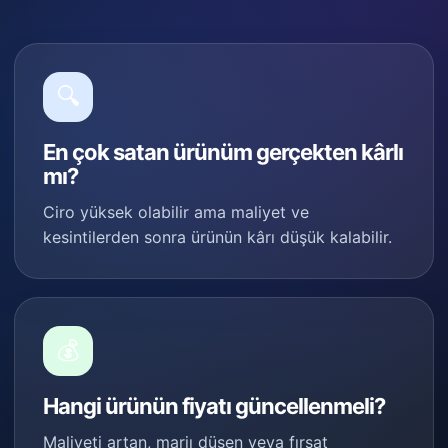
🔍
En çok satan ürünüm gerçekten kârlı
mı?
Ciro yüksek olabilir ama maliyet ve
kesintilerden sonra ürünün kârı düşük kalabilir.
💰
Hangi ürünün fiyatı güncellenmeli?
Maliyeti artan, marjı düşen veya fırsat