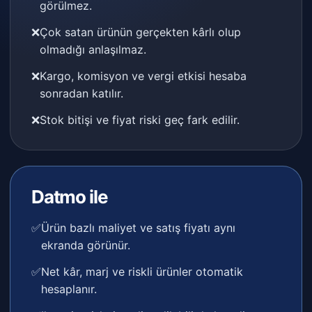
görülmez.
❌
Çok satan ürünün gerçekten kârlı olup
olmadığı anlaşılmaz.
❌
Kargo, komisyon ve vergi etkisi hesaba
sonradan katılır.
❌
Stok bitişi ve fiyat riski geç fark edilir.
Datmo ile
✅
Ürün bazlı maliyet ve satış fiyatı aynı
ekranda görünür.
✅
Net kâr, marj ve riskli ürünler otomatik
hesaplanır.