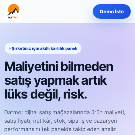
Demo İste
⚡ Şirketiniz için akıllı kârlılık paneli
Maliyetini bilmeden
satış yapmak artık
lüks değil, risk.
Datmo; dijital satış mağazalarında ürün maliyeti,
satış fiyatı, net kâr, stok, sipariş ve pazaryeri
performansını tek panelde takip eden analiz