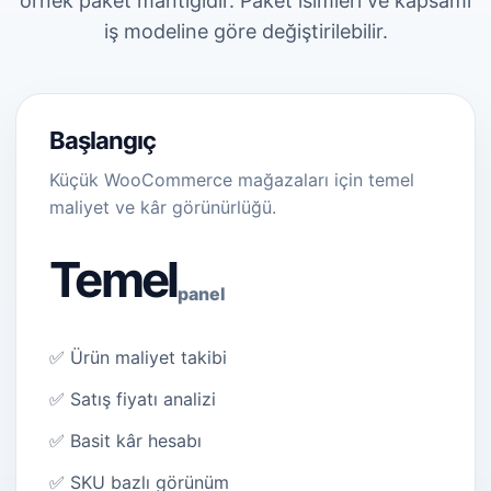
örnek paket mantığıdır. Paket isimleri ve kapsamı
iş modeline göre değiştirilebilir.
Başlangıç
Küçük WooCommerce mağazaları için temel
maliyet ve kâr görünürlüğü.
Temel
panel
✅ Ürün maliyet takibi
✅ Satış fiyatı analizi
✅ Basit kâr hesabı
✅ SKU bazlı görünüm