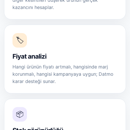
diğer kesintileri düşerek ürünün gerçek
kazancını hesaplar.
🏷️
Fiyat analizi
Hangi ürünün fiyatı artmalı, hangisinde marj
korunmalı, hangisi kampanyaya uygun; Datmo
karar desteği sunar.
📦