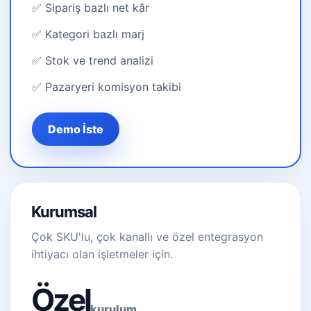
✅ Sipariş bazlı net kâr
✅ Kategori bazlı marj
✅ Stok ve trend analizi
✅ Pazaryeri komisyon takibi
Demo İste
Kurumsal
Çok SKU'lu, çok kanallı ve özel entegrasyon
ihtiyacı olan işletmeler için.
Özel
kurulum