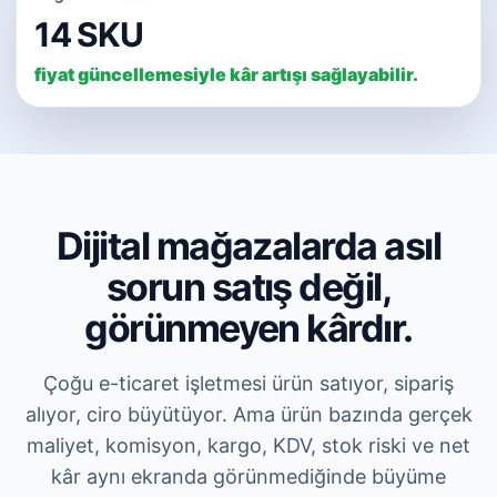
14 SKU
fiyat güncellemesiyle kâr artışı sağlayabilir.
Dijital mağazalarda asıl
sorun satış değil,
görünmeyen kârdır.
Çoğu e-ticaret işletmesi ürün satıyor, sipariş
alıyor, ciro büyütüyor. Ama ürün bazında gerçek
maliyet, komisyon, kargo, KDV, stok riski ve net
kâr aynı ekranda görünmediğinde büyüme