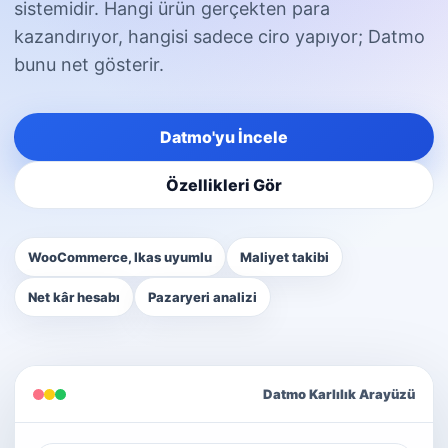
sistemidir. Hangi ürün gerçekten para
kazandırıyor, hangisi sadece ciro yapıyor; Datmo
bunu net gösterir.
Datmo'yu İncele
Özellikleri Gör
WooCommerce, Ikas uyumlu
Maliyet takibi
Net kâr hesabı
Pazaryeri analizi
Datmo Karlılık Arayüzü