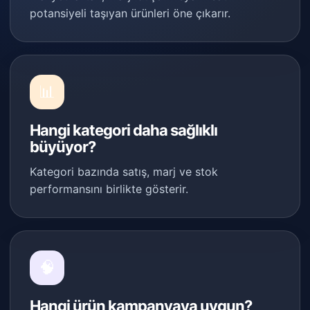
potansiyeli taşıyan ürünleri öne çıkarır.
📊
Hangi kategori daha sağlıklı
büyüyor?
Kategori bazında satış, marj ve stok
performansını birlikte gösterir.
🧠
Hangi ürün kampanyaya uygun?