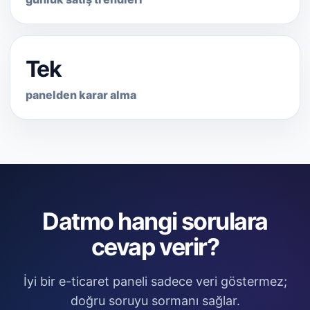
Tek
panelden karar alma
Datmo hangi sorulara
cevap verir?
İyi bir e-ticaret paneli sadece veri göstermez;
doğru soruyu sormanı sağlar.